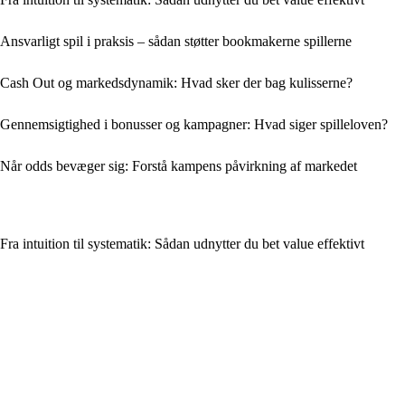
Ansvarligt spil i praksis – sådan støtter bookmakerne spillerne
Cash Out og markedsdynamik: Hvad sker der bag kulisserne?
Gennemsigtighed i bonusser og kampagner: Hvad siger spilleloven?
Når odds bevæger sig: Forstå kampens påvirkning af markedet
Fra intuition til systematik: Sådan udnytter du bet value effektivt