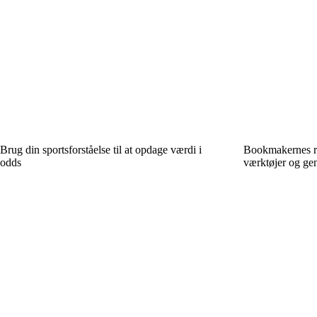
Brug din sportsforståelse til at opdage værdi i
Bookmakernes roll
odds
værktøjer og ge