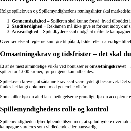
Ifølge spilleloven og Spillemyndighedens retningslinjer skal markedsføri
Gennemsigtighed
– Spilleren skal kunne forstå, hvad tilbuddet 
Sandfærdighed
– Reklamen må ikke give et forkert indtryk af san
Ansvarlighed
– Spiludbydere skal undgå at målrette kampagner m
Overtrædelse af reglerne kan føre til påbud, bøder eller i alvorlige tilfæl
Omsætningskrav og tidsfrister – det skal du
Et af de mest almindelige vilkår ved bonusser er
omsætningskravet
– 
spiller for 1.000 kroner, før pengene kan udbetales.
Spilleloven kræver, at sådanne krav skal være tydeligt beskrevet. Det s
findes i et langt dokument med generelle vilkår.
Som spiller bør du altid læse betingelserne grundigt, før du accepterer 
Spillemyndighedens rolle og kontrol
Spillemyndigheden fører løbende tilsyn med, at spiludbydere overhold
kampagne vurderes som vildledende eller uansvarlig.