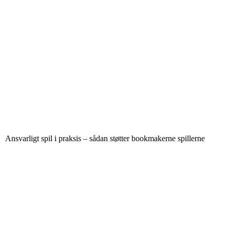
Ansvarligt spil i praksis – sådan støtter bookmakerne spillerne