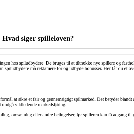
Hvad siger spilleloven?
ingen hos spiludbydere. De bruges til at tiltrække nye spillere og fasth
vordan spiludbydere må reklamere for og udbyde bonusser. Her får du et o
il formål at sikre et fair og gennemsigtigt spilmarked. Det betyder blandt 
at undgå vildledende markedsføring.
ing, omsætning eller andre betingelser, før spilleren kan få adgang til 