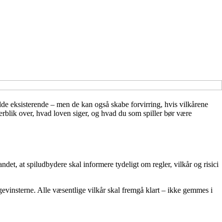
olde eksisterende – men de kan også skabe forvirring, hvis vilkårene
verblik over, hvad loven siger, og hvad du som spiller bør være
andet, at spiludbydere skal informere tydeligt om regler, vilkår og risici
gevinsterne. Alle væsentlige vilkår skal fremgå klart – ikke gemmes i