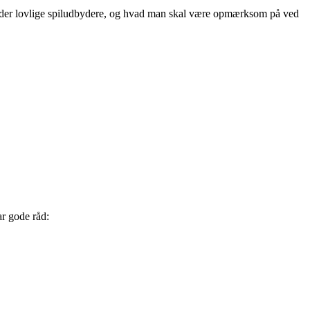
nder lovlige spiludbydere, og hvad man skal være opmærksom på ved
ar gode råd: