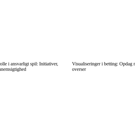
e i ansvarligt spil: Initiativer,
Visualiseringer i betting: Opdag
nnemsigtighed
overser