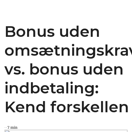
Bonus uden
omsætningskra
vs. bonus uden
indbetaling:
Kend forskellen
7 min