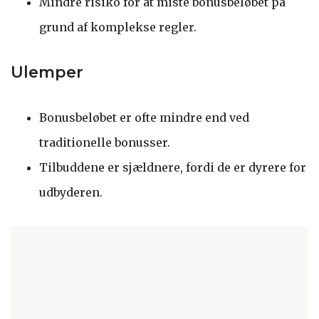
Mindre risiko for at miste bonusbeløbet på
grund af komplekse regler.
Ulemper
Bonusbeløbet er ofte mindre end ved
traditionelle bonusser.
Tilbuddene er sjældnere, fordi de er dyrere for
udbyderen.