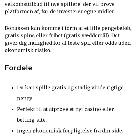
velkomsttilbud til nye spillere, der vil prøve
platformen af, før de investerer egne midler.
Bonussen kan komme i form af et lille pengebeløb,
gratis spins eller fribet (gratis væddemål). Det
giver dig mulighed for at teste spil eller odds uden
økonomisk risiko.
Fordele
Du kan spille gratis og stadig vinde rigtige
penge.
Perfekt til at afprøve et nyt casino eller
betting-site.
Ingen økonomisk forpligtelse fra din side.