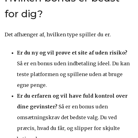
for dig?
Det afhænger af, hvilken type spiller du er.
Er du ny og vil prøve et site af uden risiko?
Så er en bonus uden indbetaling ideel. Du kan
teste platformen og spillene uden at bruge
egne penge.
Er du erfaren og vil have fuld kontrol over
dine gevinster?
Så er en bonus uden
omsætningskrav det bedste valg. Du ved
præcis, hvad du får, og slipper for skjulte