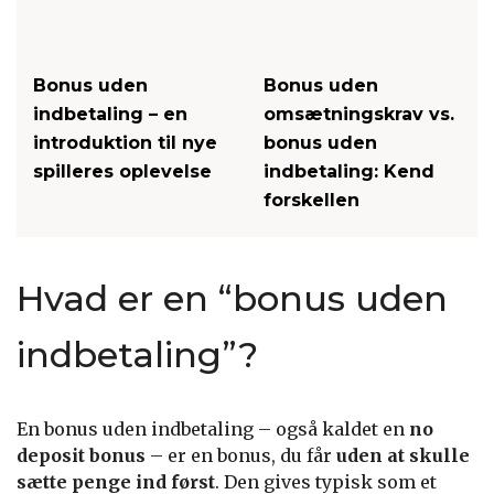
Bonus uden
Bonus uden
indbetaling – en
omsætningskrav vs.
introduktion til nye
bonus uden
spilleres oplevelse
indbetaling: Kend
forskellen
Hvad er en “bonus uden
indbetaling”?
En bonus uden indbetaling – også kaldet en
no
deposit bonus
– er en bonus, du får
uden at skulle
sætte penge ind først
. Den gives typisk som et