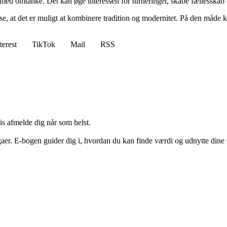
ed omtanke. Det kan øge interessen for turneringer, skabe fællesskab og
, at det er muligt at kombinere tradition og modernitet. På den måde ka
terest
TikTok
Mail
RSS
vis afmelde dig når som helst.
r. E-bogen guider dig i, hvordan du kan finde værdi og udnytte dine v