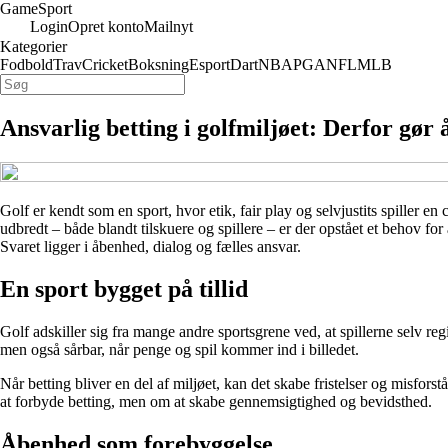
Game
Sport
Login
Opret konto
Mailnyt
Kategorier
Fodbold
Trav
Cricket
Boksning
Esport
Dart
NBA
PGA
NFL
MLB
Ansvarlig betting i golfmiljøet: Derfor gør
Golf er kendt som en sport, hvor etik, fair play og selvjustits spiller en
udbredt – både blandt tilskuere og spillere – er der opstået et behov for
Svaret ligger i åbenhed, dialog og fælles ansvar.
En sport bygget på tillid
Golf adskiller sig fra mange andre sportsgrene ved, at spillerne selv re
men også sårbar, når penge og spil kommer ind i billedet.
Når betting bliver en del af miljøet, kan det skabe fristelser og misfors
at forbyde betting, men om at skabe gennemsigtighed og bevidsthed.
Åbenhed som forebyggelse