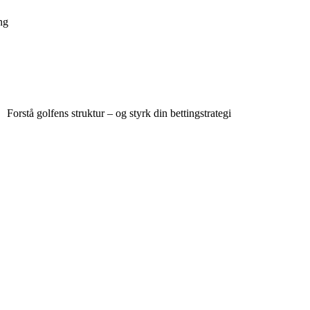
ng
Forstå golfens struktur – og styrk din bettingstrategi