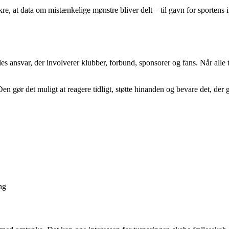
, at data om mistænkelige mønstre bliver delt – til gavn for sportens in
es ansvar, der involverer klubber, forbund, sponsorer og fans. Når alle ta
gør det muligt at reagere tidligt, støtte hinanden og bevare det, der gø
ng