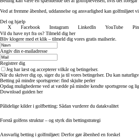
Betting kan være en spændende del af golfoplevelsen, hvis det foregår m
Ved at fremme åbenhed, uddannelse og ansvarlighed kan golfmiljøet vise
Del og hjælp
X
Facebook
Instagram
LinkedIn
YouTube
Pin
Vil du have nyt fra os? Tilmeld dig her
Bliv klogere med et klik – tilmeld dig vores gratis mailserie.
Angiv din e-mailadresse
Registrer dig
Jeg har læst og accepterer vilkår og betingelser.
Når du skriver dig op, siger du ja til vores betingelser. Du kan naturlig
Betting på mindre sportsgrene: find skjulte perler
Opdag mulighederne ved at vædde på mindre kendte sportsgrene og ligae
Download guiden her
Pålidelige kilder i golfbetting: Sådan vurderer du datakvalitet
Forstå golfens struktur – og styrk din bettingstrategi
Ansvarlig betting i golfmiljøet: Derfor gør åbenhed en forskel