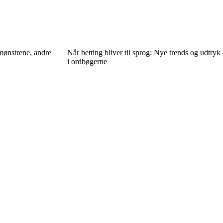
 mønstrene, andre
Når betting bliver til sprog: Nye trends og udtryk
i ordbøgerne