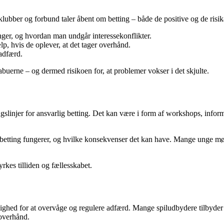
ber og forbund taler åbent om betting – både de positive og de risikable
ger, og hvordan man undgår interessekonflikter.
p, hvis de oplever, at det tager overhånd.
adfærd.
tabuerne – og dermed risikoen for, at problemer vokser i det skjulte.
ngslinjer for ansvarlig betting. Det kan være i form af workshops, info
an betting fungerer, og hvilke konsekvenser det kan have. Mange unge mø
rkes tilliden og fællesskabet.
ulighed for at overvåge og regulere adfærd. Mange spiludbydere tilbyder
 overhånd.