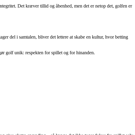
tegritet. Det kræver tillid og åbenhed, men det er netop det, golfen er
ger del i samtalen, bliver det lettere at skabe en kultur, hvor betting
r golf unik: respekten for spillet og for hinanden.