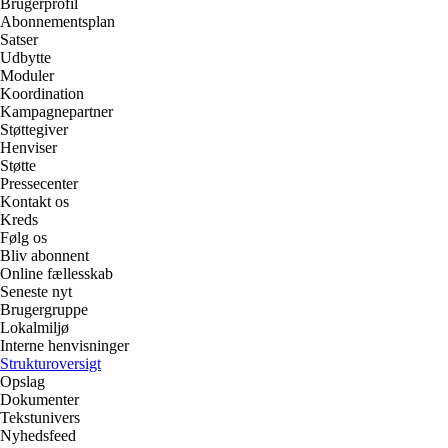
Brugerprofil
Abonnementsplan
Satser
Udbytte
Moduler
Koordination
Kampagnepartner
Støttegiver
Henviser
Støtte
Pressecenter
Kontakt os
Kreds
Følg os
Bliv abonnent
Online fællesskab
Seneste nyt
Brugergruppe
Lokalmiljø
Interne henvisninger
Strukturoversigt
Opslag
Dokumenter
Tekstunivers
Nyhedsfeed