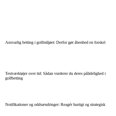
Ansvarlig betting i golfmiljøet: Derfor gør åbenhed en forskel
Testværktøjer over tid: Sådan vurderer du deres pålidelighed i
golfbetting
Notifikationer og oddsændringer: Reagér hurtigt og strategisk