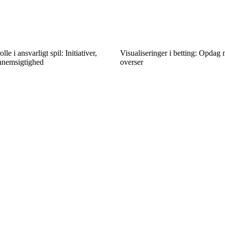
e i ansvarligt spil: Initiativer,
Visualiseringer i betting: Opdag
nnemsigtighed
overser